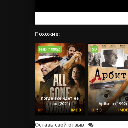
Похожие:
FHD (1080p)
SD
Когда всё идёт не
так (2021)
Арбитр (1992)
5.9
Оставь свой отзыв