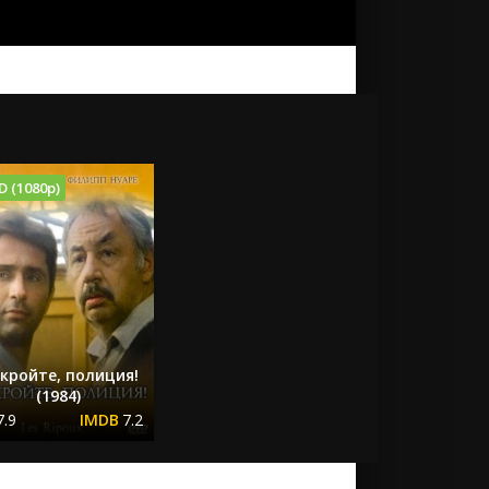
D (1080p)
кройте, полиция!
(1984)
7.9
7.2