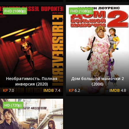
FHD (1080p)
FHD (1080p)
Необратимость. Полная
Дом большой мамочки 2
инверсия (2020)
(2006)
7.0
7.4
6.2
4.8
HD (720p)