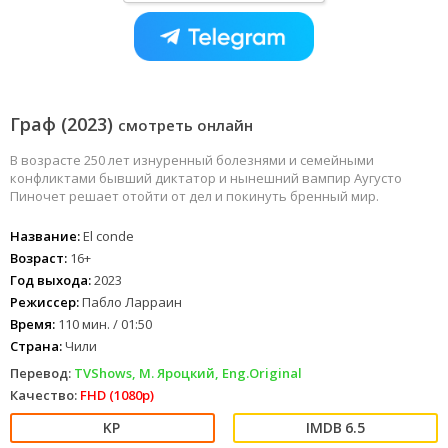
Граф (2023)
смотреть онлайн
В возрасте 250 лет изнуренный болезнями и семейными
конфликтами бывший диктатор и нынешний вампир Аугусто
Пиночет решает отойти от дел и покинуть бренный мир.
Название:
El conde
Возраст:
16+
Год выхода:
2023
Режиссер:
Пабло Ларраин
Время:
110 мин. / 01:50
Страна:
Чили
Перевод:
TVShows, М. Яроцкий, Eng.Original
Качество:
FHD (1080p)
6.5