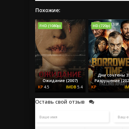
Похожие:
FHD (1080p)
HD (720p)
Дни сочтены 3
Ожидание (2007)
Разрушение (202
4.5
5.4
Оставь свой отзыв