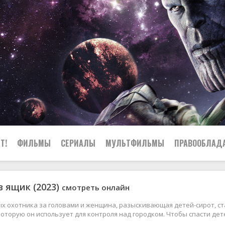
Т!
ФИЛЬМЫ
СЕРИАЛЫ
МУЛЬТФИЛЬМЫ
ПРАВООБЛАД
в ящик (2023)
смотреть онлайн
х охотника за головами и женщина, разыскивающая детей-сирот, ст
которую он использует для контроля над городком. Чтобы спасти де