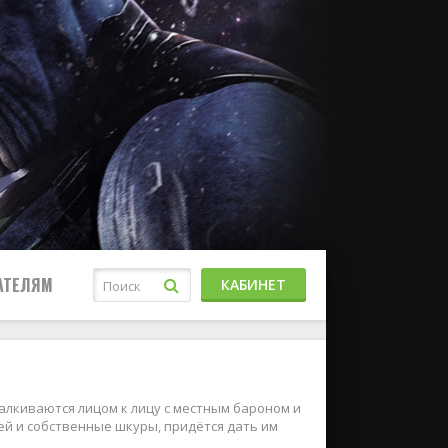
АТЕЛЯМ
КАБИНЕТ
алкиваются лицом к лицу с местным бароном и
тей и собственные шкуры, придётся дать им