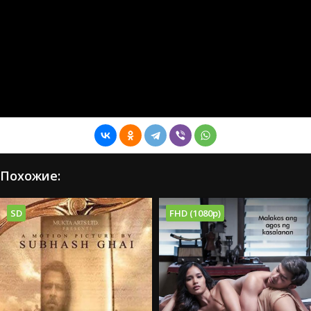
Похожие:
SD
FHD (1080p)