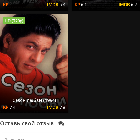
5.4
6.1
6.7
HD (720p)
Сезон любви (1994)
7.4
7.8
Оставь свой отзыв