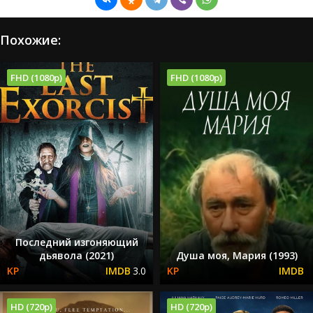
Похожие:
FHD (1080p)
FHD (1080p)
Последний изгоняющий
дьявола (2021)
Душа моя, Мария (1993)
3.0
HD (720p)
HD (720p)