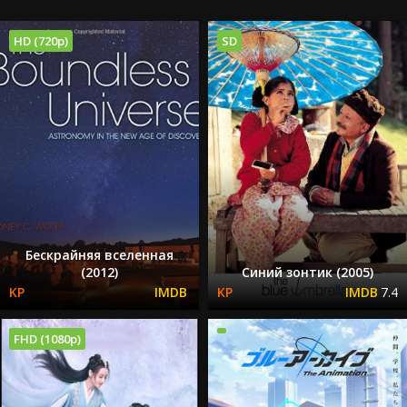
HD (720p)
SD
Бескрайняя вселенная
(2012)
Синий зонтик (2005)
7.4
FHD (1080p)