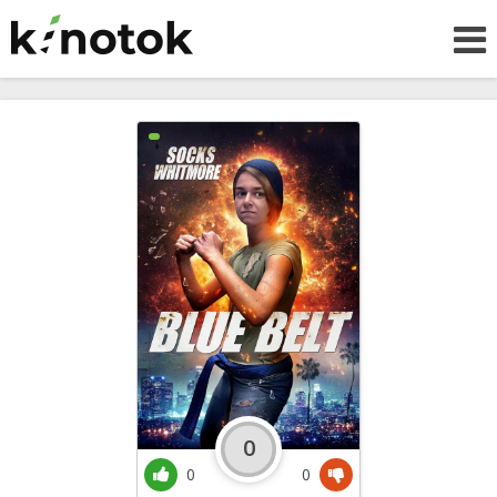
0
0
0