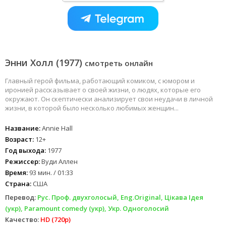
Энни Холл (1977)
смотреть онлайн
Главный герой фильма, работающий комиком, с юмором и
иронией рассказывает о своей жизни, о людях, которые его
окружают. Он скептически анализирует свои неудачи в личной
жизни, в которой было несколько любимых женщин...
Название:
Annie Hall
Возраст:
12+
Год выхода:
1977
Режиссер:
Вуди Аллен
Время:
93 мин. / 01:33
Страна:
США
Перевод:
Рус. Проф. двухголосый, Eng.Original, Цікава Ідея
(укр), Paramount comedy (укр), Укр. Одноголосий
Качество:
HD (720p)