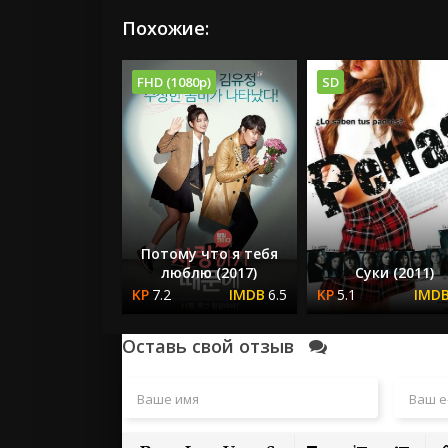
Похожие:
FHD (1080p)
SD
Потому что я тебя
люблю (2017)
Суки (2011)
7.2
6.5
5.1
Оставь свой отзыв