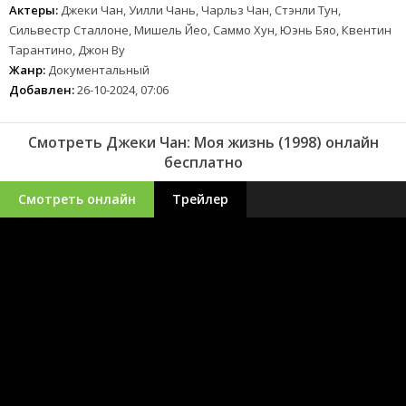
Актеры:
Джеки Чан, Уилли Чань, Чарльз Чан, Стэнли Тун,
Сильвестр Сталлоне, Мишель Йео, Саммо Хун, Юэнь Бяо, Квентин
Тарантино, Джон Ву
Жанр:
Документальный
Добавлен:
26-10-2024, 07:06
Смотреть Джеки Чан: Моя жизнь (1998) онлайн
бесплатно
Смотреть онлайн
Трейлер