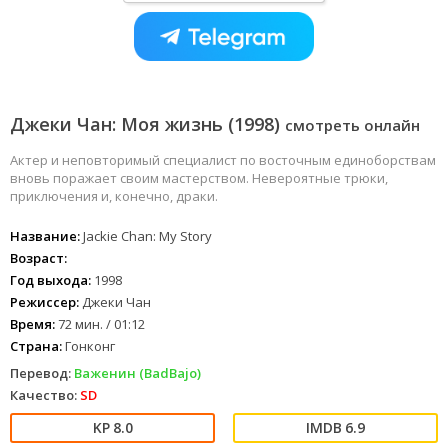
Джеки Чан: Моя жизнь (1998)
смотреть онлайн
Актер и неповторимый специалист по восточным единоборствам
вновь поражает своим мастерством. Невероятные трюки,
приключения и, конечно, драки.
Название:
Jackie Chan: My Story
Возраст:
Год выхода:
1998
Режиссер:
Джеки Чан
Время:
72 мин. / 01:12
Страна:
Гонконг
Перевод:
Важенин (BadBajo)
Качество:
SD
8.0
6.9