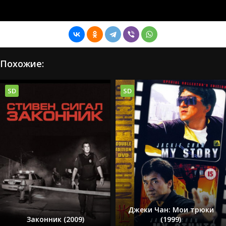
Похожие:
SD
SD
Джеки Чан: Мои трюки
Законник (2009)
(1999)