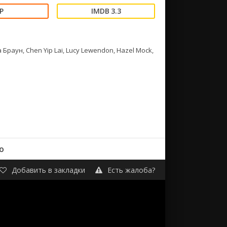
3.3
Браун, Chen Yip Lai, Lucy Lewendon, Hazel Mock,
о
Добавить в закладки
Есть жалоба?