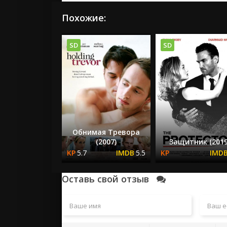
Похожие:
SD
SD
Обнимая Тревора
(2007)
Защитник (2019
5.7
5.5
Оставь свой отзыв