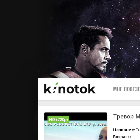
МНЕ ПОВЕЗЕ
Тревор М
HD (720p)
Название:
Tr
Возраст: