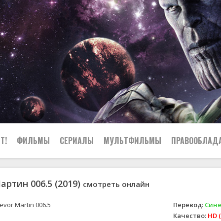
Т!
ФИЛЬМЫ
СЕРИАЛЫ
МУЛЬТФИЛЬМЫ
ПРАВООБЛАД
артин 006.5 (2019)
смотреть онлайн
evor Martin 006.5
Перевод:
Сине
Качество:
HD (