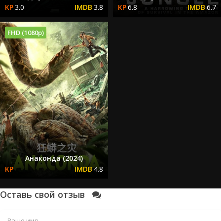
3.0
3.8
6.8
6.7
FHD (1080p)
Анаконда (2024)
4.8
Оставь свой отзыв