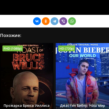
Похожие:
FHD (1080p)
HD (720p)
Прожарка Брюса Уиллиса
Джастин Бибер: Наш мир