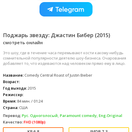
Поджарь звезду: Джастин Бибер (2015)
смотреть онлайн
Это шоу, где в течение часа перемывают кости какому-нибудь
сомнительной популярности деятелю шоу-бизнеса. Очарования
добавляет то, что издеваются над человеком прямо ему в лицо.
Название:
Comedy Central Roast of Justin Bieber
Возраст:
Год выхода:
2015
Режиссер:
Время:
84 мин. / 01:24
Страна:
США
Перевод:
Рус. Одноголосый, Paramount comedy, Eng.Original
Качество:
FHD (1080p)
6.8
7.3