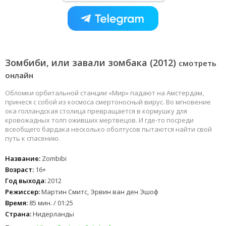
Зомбиби, или завали зомбака (2012)
смотреть
онлайн
Обломки орбитальной станции «Мир» падают на Амстердам,
принеся с собой из космоса смертоносный вирус. Во мгновение
ока голландская столица превращается в кормушку для
кровожадных толп оживших мертвецов. И где-то посреди
всеобщего бардака несколько оболтусов пытаются найти свой
путь к спасению.
Название:
Zombibi
Возраст:
16+
Год выхода:
2012
Режиссер:
Мартин Смитс, Эрвин ван ден Эшоф
Время:
85 мин. / 01:25
Страна:
Нидерланды