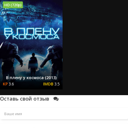
HD (720p)
В плену у космоса (2013)
3.6
3.5
Оставь свой отзыв