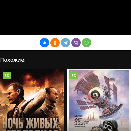
Похожие:
SD
SD