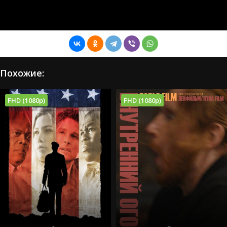
Похожие:
FHD (1080p)
FHD (1080p)