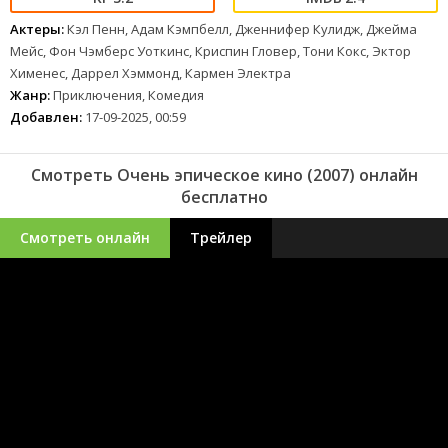
Актеры:
Кэл Пенн, Адам Кэмпбелл, Дженнифер Кулидж, Джейма
Мейс, Фон Чэмберс Уоткинс, Криспин Гловер, Тони Кокс, Эктор
Хименес, Даррел Хэммонд, Кармен Электра
Жанр:
Приключения, Комедия
Добавлен:
17-09-2025, 00:59
Смотреть Очень эпическое кино (2007) онлайн
бесплатно
Смотреть онлайн
Трейлер