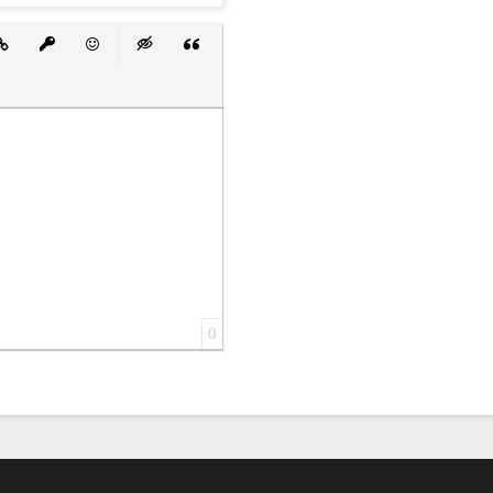
 список
ванный список
тавить ссылку
Вставить защищенную ссылку
Вставить смайлик
Вставка скрытого текста
Вставка цитаты
0