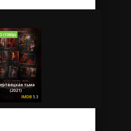
D (1080p)
ертвецкая тьма
(2021)
5.3