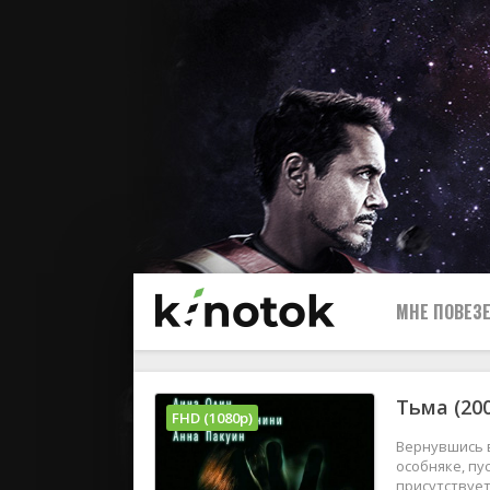
МНЕ ПОВЕЗЕ
Тьма (20
FHD (1080p)
Вернувшись в
особняке, пу
присутствуе