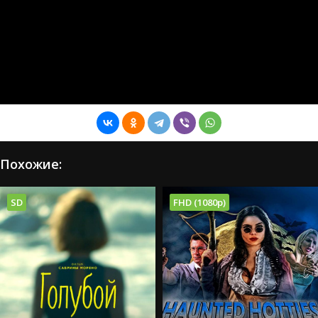
Похожие:
SD
FHD (1080p)