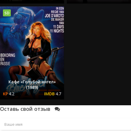
SD
Кафе «Голубой ангел»
(1989)
4.2
4.7
Оставь свой отзыв