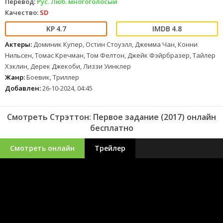
Перевод:
Рус. Люб. многоголосый
Качество:
SD
4.7
4.8
Актеры:
Доминик Купер, Остин Стоуэлл, Джемма Чан, Конни
Нильсен, Томас Кречман, Том Фелтон, Джейк Фэйрбразер, Тайлер
Хэклин, Дерек Джекоби, Лиззи Уинклер
Жанр:
Боевик, Триллер
Добавлен:
26-10-2024, 04:45
Смотреть Стрэттон: Первое задание (2017) онлайн
бесплатно
Смотреть онлайн
Трейлер