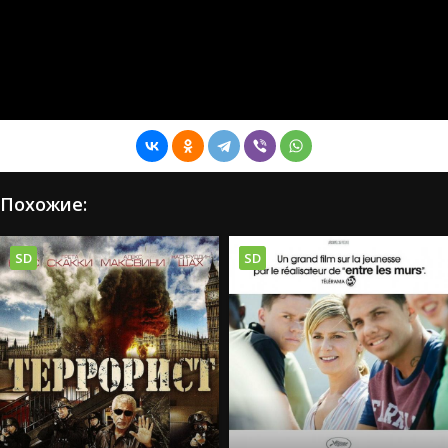
Похожие:
SD
SD