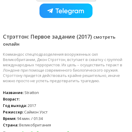
Стрэттон: Первое задание (2017)
смотреть
онлайн
Коммандос спецподразделения вооруженных сил
Великобритании, Джон Стрэттон, вступает в схватку с группой
международных террористов. Их цель – осуществить теракт в
Лондоне при помощи современного биологического оружия.
Стрэттону придется действовать крайне решительно, иначе
можно просто не успеть предотвратить трагедию.
Название:
Stratton
Возраст:
Год выхода:
2017
Режиссер:
Саймон Уэст
Время:
94 мин. / 01:34
Страна:
Великобритания