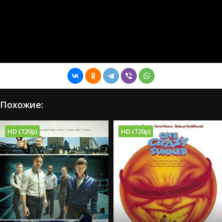
Похожие:
HD (720p)
HD (720p)