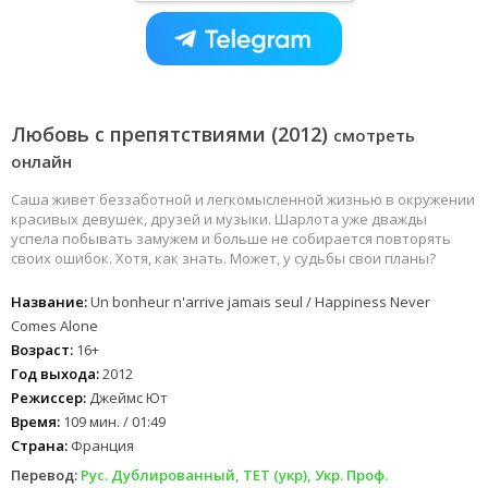
Любовь с препятствиями (2012)
смотреть
онлайн
Саша живет беззаботной и легкомысленной жизнью в окружении
красивых девушек, друзей и музыки. Шарлота уже дважды
успела побывать замужем и больше не собирается повторять
своих ошибок. Хотя, как знать. Может, у судьбы свои планы?
Название:
Un bonheur n'arrive jamais seul / Happiness Never
Comes Alone
Возраст:
16+
Год выхода:
2012
Режиссер:
Джеймс Ют
Время:
109 мин. / 01:49
Страна:
Франция
Перевод:
Рус. Дублированный, ТЕТ (укр), Укр. Проф.