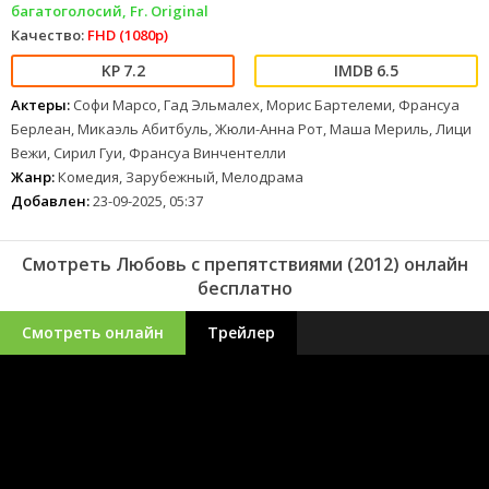
багатоголосий, Fr. Original
Качество:
FHD (1080p)
7.2
6.5
Актеры:
Софи Марсо, Гад Эльмалех, Морис Бартелеми, Франсуа
Берлеан, Микаэль Абитбуль, Жюли-Анна Рот, Маша Мериль, Лици
Вежи, Сирил Гуи, Франсуа Винчентелли
Жанр:
Комедия, Зарубежный, Мелодрама
Добавлен:
23-09-2025, 05:37
Смотреть Любовь с препятствиями (2012) онлайн
бесплатно
Смотреть онлайн
Трейлер