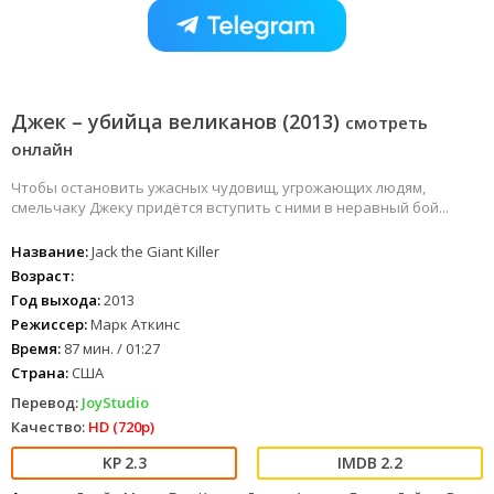
Джек – убийца великанов (2013)
смотреть
онлайн
Чтобы остановить ужасных чудовищ, угрожающих людям,
смельчаку Джеку придётся вступить с ними в неравный бой...
Название:
Jack the Giant Killer
Возраст:
Год выхода:
2013
Режиссер:
Марк Аткинс
Время:
87 мин. / 01:27
Страна:
США
Перевод:
JoyStudio
Качество:
HD (720p)
2.3
2.2