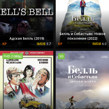
Белль и Себастьян: Новое
Адская Белль (2019)
поколение (2022)
3.7
6.0
FHD (1080p)
SD