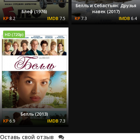
Белль и Себастьян: Друзья
Блеф (1976)
навек (2017)
8.2
7.5
7.3
6.4
HD (720p)
Белль (2013)
6.9
7.3
Оставь свой отзыв