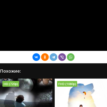
Похожие:
HD (720p)
FHD (1080p)