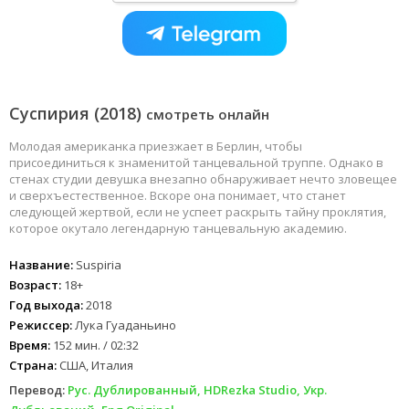
Суспирия (2018)
смотреть онлайн
Молодая американка приезжает в Берлин, чтобы
присоединиться к знаменитой танцевальной труппе. Однако в
стенах студии девушка внезапно обнаруживает нечто зловещее
и сверхъестественное. Вскоре она понимает, что станет
следующей жертвой, если не успеет раскрыть тайну проклятия,
которое окутало легендарную танцевальную академию.
Название:
Suspiria
Возраст:
18+
Год выхода:
2018
Режиссер:
Лука Гуаданьино
Время:
152 мин. / 02:32
Страна:
США, Италия
Перевод:
Рус. Дублированный, HDRezka Studio, Укр.