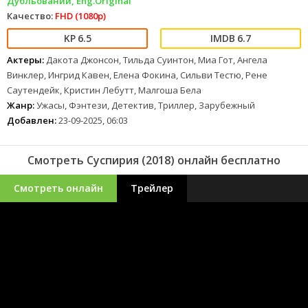
Дубльований, Eng.Original
Качество:
FHD (1080p)
6.5
6.7
Актеры:
Дакота Джонсон, Тильда Суинтон, Миа Гот, Ангела
Винклер, Ингрид Кавен, Елена Фокина, Сильви Тестю, Рене
Саутендейк, Кристин Лебутт, Малгоша Бела
Жанр:
Ужасы, Фэнтези, Детектив, Триллер, Зарубежный
Добавлен:
23-09-2025, 06:03
Смотреть Суспирия (2018) онлайн бесплатно
Смотреть онлайн
Трейлер