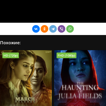
Похожие:
HD (720p)
FHD (1080p)