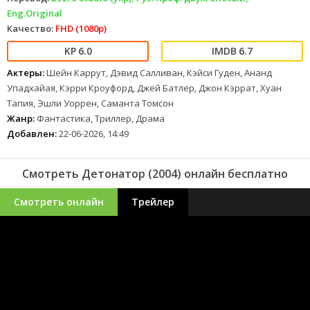
Eng.Original
Качество:
FHD (1080p)
6.0
6.7
Актеры:
Шейн Каррут, Дэвид Салливан, Кэйси Гуден, Ананд
Упадхайая, Кэрри Кроуфорд, Джей Батлер, Джон Кэррат, Хуан
Тапия, Эшли Уоррен, Саманта Томсон
Жанр:
Фантастика, Триллер, Драма
Добавлен:
22-06-2026, 14:49
Смотреть Детонатор (2004) онлайн бесплатно
Смотреть онлайн
Трейлер