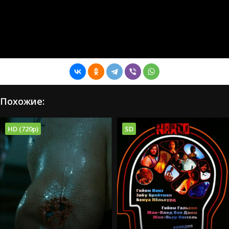
Похожие:
HD (720p)
SD