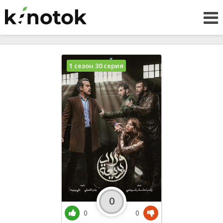
1 сезон 30 серия
0
0
0