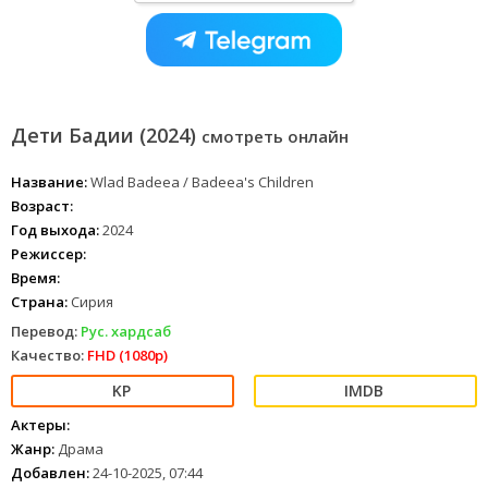
Дети Бадии (2024)
смотреть онлайн
Название:
Wlad Badeea / Badeea's Children
Возраст:
Год выхода:
2024
Режиссер:
Время:
Страна:
Сирия
Перевод:
Рус. хардсаб
Качество:
FHD (1080p)
Актеры:
Жанр:
Драма
Добавлен:
24-10-2025, 07:44