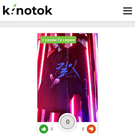
1 сезон 12 серия
0
0
0