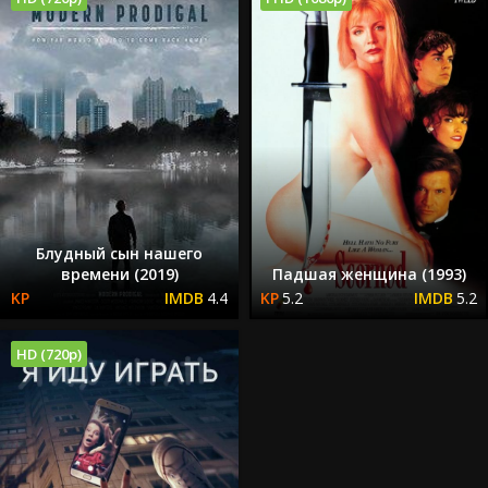
Блудный сын нашего
времени (2019)
Падшая женщина (1993)
4.4
5.2
5.2
HD (720p)