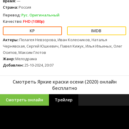
Время:
—
Страна:
Россия
Перевод:
Рус. Оригинальный
Качество:
FHD (1080p)
Актеры:
Пелагея Невзорова, Иван Колесников, Наталья
Чернявская, Сергей Юшкевич, Павел Кижук, Илья Ильиных, Олег
Осипов, Максим Глотов
Жанр:
Мелодрама
Добавлен:
25-10-2024, 20:07
Смотреть Яркие краски осени (2020) онлайн
бесплатно
Смотреть онлайн
Трейлер