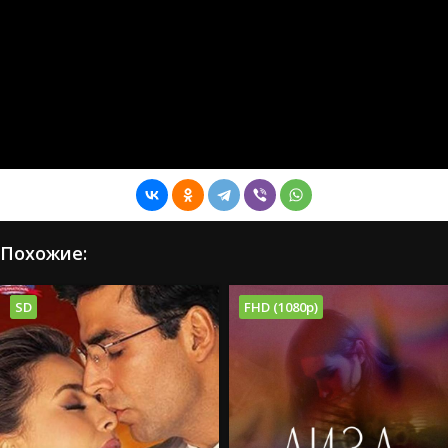
Похожие:
SD
FHD (1080p)