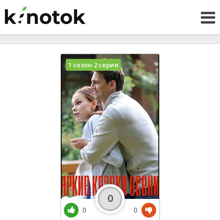
1 сезон 2 серия
0
0
0