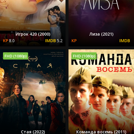
Игрок 420 (2000)
Лиза (2021)
8.0
5.2
FHD (1080p)
FHD (1080p)
Стая (2022)
Команда восемь (2011)