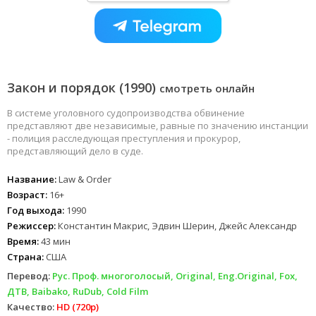
Закон и порядок (1990)
смотреть онлайн
В системе уголовного судопроизводства обвинение
представляют две независимые, равные по значению инстанции
- полиция расследующая преступления и прокурор,
представляющий дело в суде.
Название:
Law & Order
Возраст:
16+
Год выхода:
1990
Режиссер:
Константин Макрис, Эдвин Шерин, Джейс Александр
Время:
43 мин
Страна:
США
Перевод:
Рус. Проф. многоголосый, Original, Eng.Original, Fox,
ДТВ, Baibako, RuDub, Cold Film
Качество:
HD (720p)