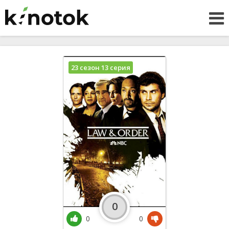
23 сезон 13 серия
0
0
0