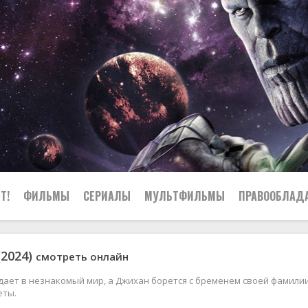
Т!
ФИЛЬМЫ
СЕРИАЛЫ
МУЛЬТФИЛЬМЫ
ПРАВООБЛАД
(2024)
смотреть онлайн
ает в незнакомый мир, а Джихан борется с бременем своей фамилии
еты.