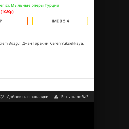
Denizi, Мыльные оперы Турции
(1080p)
5.4
 Ekrem Bozgül, Джан Таракчи, Ceren Yüksekkaya,
Добавить в закладки
Есть жалоба?