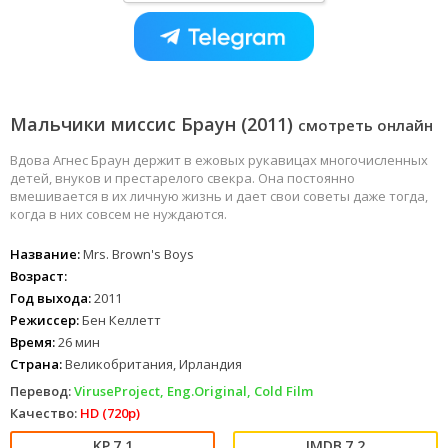
Мальчики миссис Браун (2011)
смотреть онлайн
Вдова Агнес Браун держит в ежовых рукавицах многочисленных
детей, внуков и престарелого свекра. Она постоянно
вмешивается в их личную жизнь и дает свои советы даже тогда,
когда в них совсем не нуждаются.
Название:
Mrs. Brown's Boys
Возраст:
Год выхода:
2011
Режиссер:
Бен Келлетт
Время:
26 мин
Страна:
Великобритания, Ирландия
Перевод:
ViruseProject, Eng.Original, Cold Film
Качество:
HD (720p)
7.1
7.2