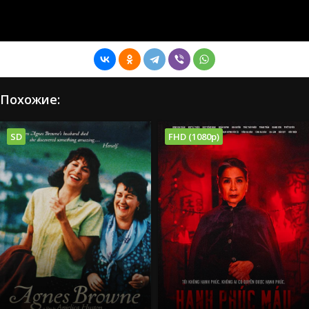
Похожие:
SD
FHD (1080p)