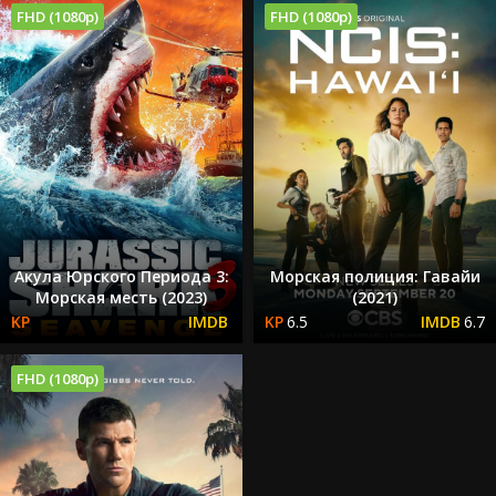
FHD (1080p)
FHD (1080p)
Акула Юрского Периода 3:
Морская полиция: Гавайи
Морская месть (2023)
(2021)
6.5
6.7
FHD (1080p)