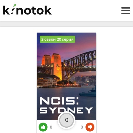
3 сезон 20 серия
0
0
0