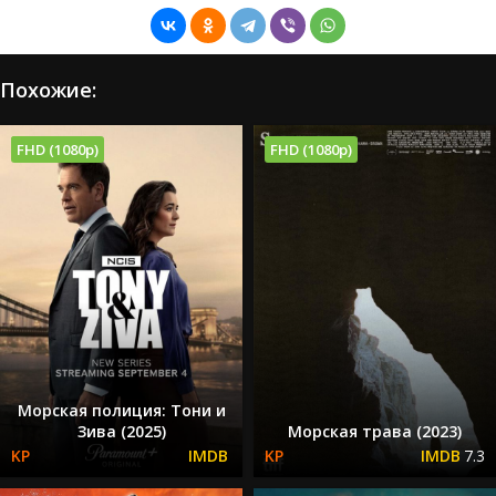
Похожие:
FHD (1080p)
FHD (1080p)
Морская полиция: Тони и
Зива (2025)
Морская трава (2023)
7.3