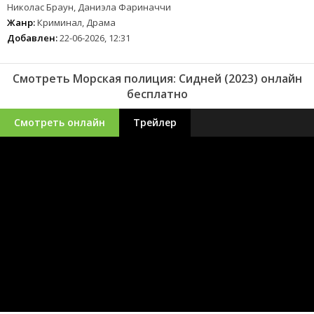
Николас Браун, Даниэла Фариначчи
Жанр:
Криминал, Драма
Добавлен:
22-06-2026, 12:31
Смотреть Морская полиция: Сидней (2023) онлайн
бесплатно
Смотреть онлайн
Трейлер