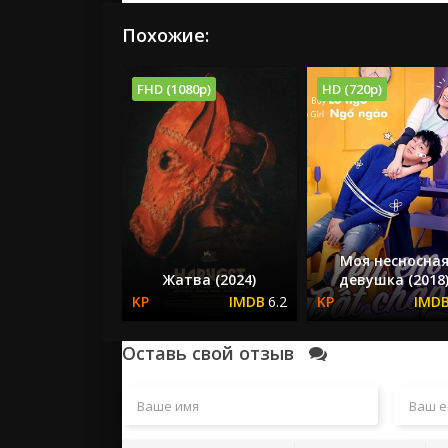
Похожие:
FHD (1080p)
HD (720p)
Моя несносна
Жатва (2024)
девушка (2018
6.2
Оставь свой отзыв