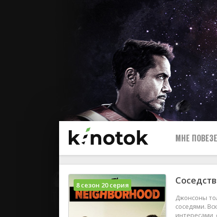
МНЕ ПОВЕЗЕ
Соседств
8 сезон 20 серия
Джонсоны тол
соседями. Вс
интересами, 