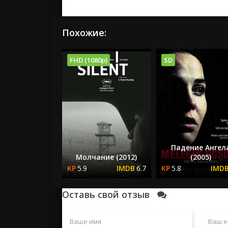
Похожие:
FHD (1080p)
SD
Падение Ангел
Молчание (2012)
(2005)
5.9
6.7
5.8
Оставь свой отзыв