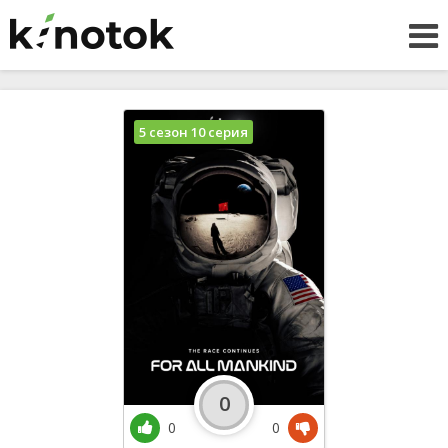
5 сезон 10 серия
0
0
0