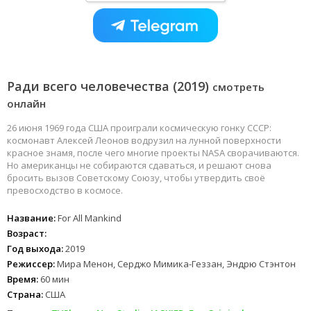
Ради всего человечества (2019)
смотреть
онлайн
26 июня 1969 года США проиграли космическую гонку СССР:
космонавт Алексей Леонов водрузил на лунной поверхности
красное знамя, после чего многие проекты NASA сворачиваются.
Но американцы не собираются сдаваться, и решают снова
бросить вызов Советскому Союзу, чтобы утвердить своё
превосходство в космосе.
Название:
For All Mankind
Возраст:
Год выхода:
2019
Режиссер:
Мира Менон, Серджо Мимика-Геззан, Эндрю Стэнтон
Время:
60 мин
Страна:
США