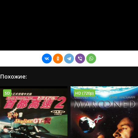
Похожие:
SD
HD (720p)