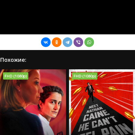
Похожие:
FHD (1080p)
FHD (1080p)