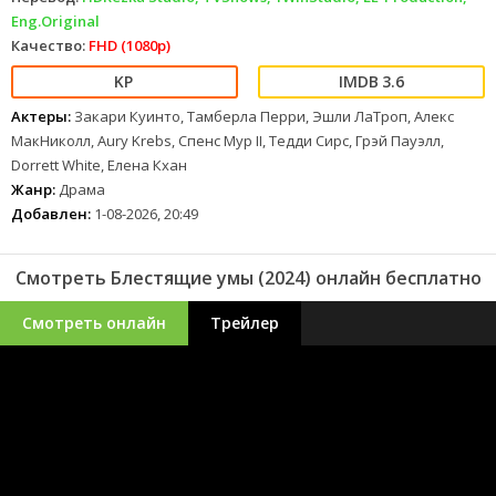
Eng.Original
Качество:
FHD (1080p)
3.6
Актеры:
Закари Куинто, Тамберла Перри, Эшли ЛаТроп, Алекс
МакНиколл, Aury Krebs, Спенс Мур II, Тедди Сирс, Грэй Пауэлл,
Dorrett White, Елена Кхан
Жанр:
Драма
Добавлен:
1-08-2026, 20:49
Смотреть Блестящие умы (2024) онлайн бесплатно
Смотреть онлайн
Трейлер