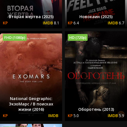
Вторая жертва (2025)
Новокаин (2025)
8.1
6.4
6.7
FHD (1080p)
HD (720p)
National Geographic:
ЭкзоМарс / В поисках
жизни (2016)
Оборотень (2013)
5.0
5.9