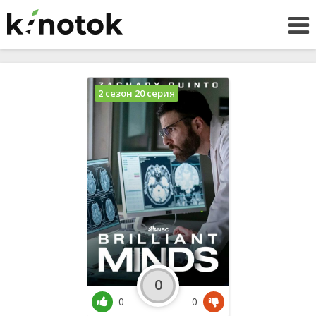
2 сезон 20 серия
0
0
0