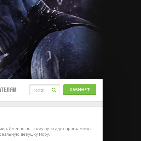
АТЕЛЯМ
КАБИНЕТ
ир. Именно по этому пути идет программист
 реальную девушку Нору.