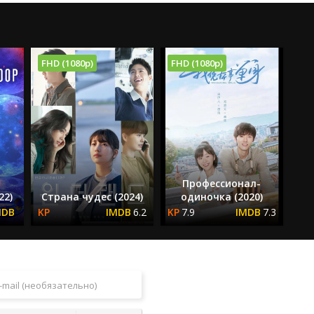
FHD (1080p)
FHD (1080p)
Профессионал-
22)
Страна чудес (2024)
одиночка (2020)
6.2
7.9
7.3