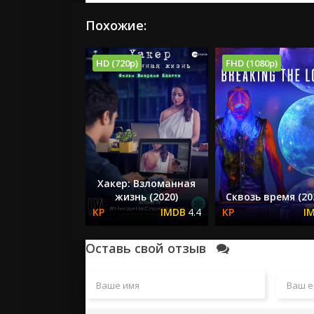
Похожие:
HD (720p)
FHD (1080p)
Хакер: Взломанная
жизнь (2020)
Сквозь время (20
4.4
Оставь свой отзыв