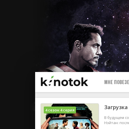
МНЕ ПОВЕЗЕ
Загрузка
4 сезон 4 серия
В будущем с
Нэйтан: посл