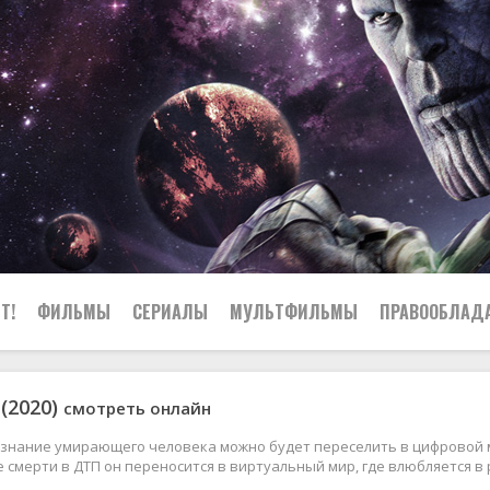
Т!
ФИЛЬМЫ
СЕРИАЛЫ
МУЛЬТФИЛЬМЫ
ПРАВООБЛАД
 (2020)
смотреть онлайн
ознание умирающего человека можно будет переселить в цифровой м
е смерти в ДТП он переносится в виртуальный мир, где влюбляется в