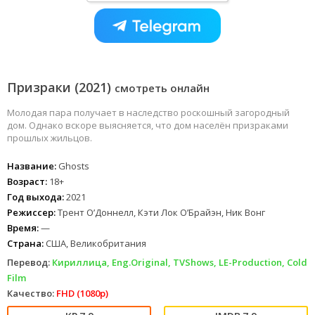
Призраки (2021)
смотреть онлайн
Молодая пара получает в наследство роскошный загородный
дом. Однако вскоре выясняется, что дом населён призраками
прошлых жильцов.
Название:
Ghosts
Возраст:
18+
Год выхода:
2021
Режиссер:
Трент О’Доннелл, Кэти Лок О’Брайэн, Ник Вонг
Время:
—
Страна:
США, Великобритания
Перевод:
Кириллица, Eng.Original, TVShows, LE-Production, Cold
Film
Качество:
FHD (1080p)