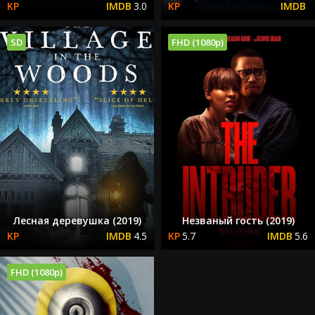
3.0
SD
FHD (1080p)
Лесная деревушка (2019)
Незваный гость (2019)
4.5
5.7
5.6
FHD (1080p)