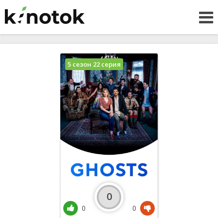
5 сезон 22 серия
0
0
0