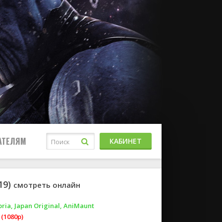
АТЕЛЯМ
КАБИНЕТ
19)
смотреть онлайн
bria, Japan Original, AniMaunt
(1080p)