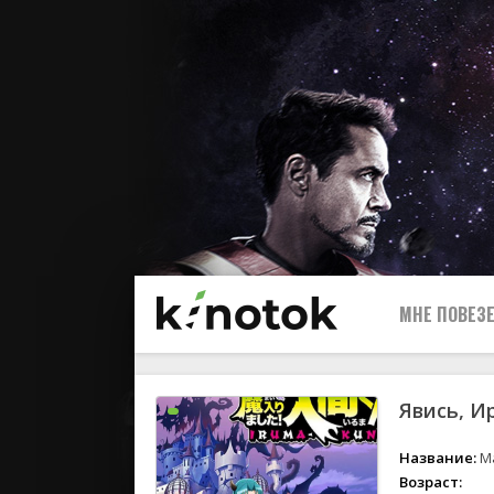
МНЕ ПОВЕЗЕ
Явись, И
Название:
Ma
Возраст: