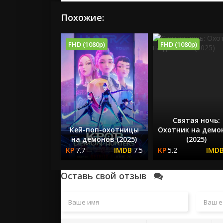
Похожие:
FHD (1080p)
FHD (1080p)
Святая ночь:
Кей-поп-охотницы
Охотник на демо
на демонов (2025)
(2025)
7.7
7.5
5.2
Оставь свой отзыв