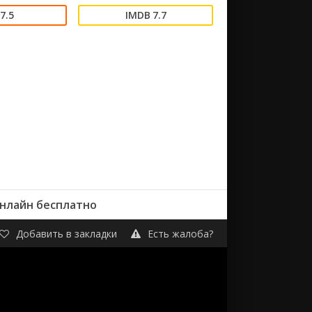
7.5
7.7
онлайн бесплатно
Добавить в закладки
Есть жалоба?