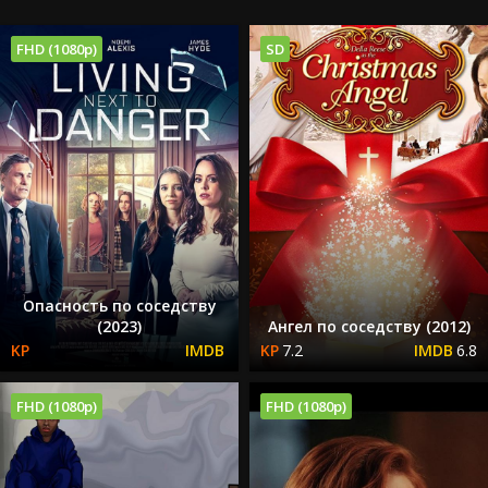
FHD (1080p)
SD
Опасность по соседству
(2023)
Ангел по соседству (2012)
7.2
6.8
FHD (1080p)
FHD (1080p)