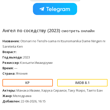
Ангел по соседству (2023)
смотреть онлайн
Название:
Otonari no Tenshi-sama ni Itsunomanika Dame Ningen ni
Sareteita Ken
Возраст:
Год выхода:
2023
Режиссер:
Кэнъити Имаидзуми
Время:
—
Страна:
Япония
8.1
Актеры:
Манака Ивами, Харука Сираиси, Таку Ясиро, Таито Бан
Жанр:
Мелодрама
Добавлен:
22-06-2026, 16:15