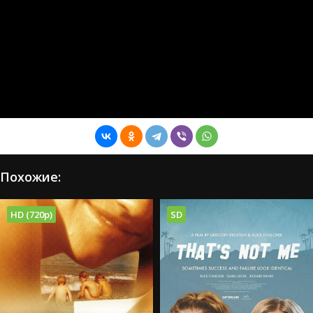
Похожие:
HD (720p)
SD