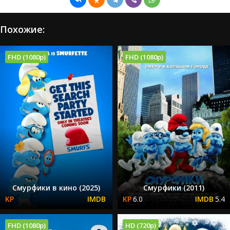
Похожие:
FHD (1080p)
FHD (1080p)
Смурфики в кино (2025)
Смурфики (2011)
6.0
5.4
FHD (1080p)
HD (720p)