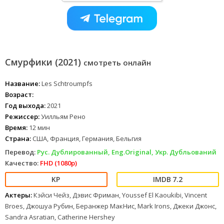
Смурфики (2021)
смотреть онлайн
Название:
Les Schtroumpfs
Возраст:
Год выхода:
2021
Режиссер:
Уилльям Рено
Время:
12 мин
Страна:
США, Франция, Германия, Бельгия
Перевод:
Рус. Дублированный, Eng.Original, Укр. Дубльований
Качество:
FHD (1080p)
7.2
Актеры:
Кэйси Чейз, Дэвис Фриман, Youssef El Kaoukibi, Vincent
Broes, Джошуа Рубин, Беранжер МакНис, Mark Irons, Джеки Джонс,
Sandra Asratian, Catherine Hershey