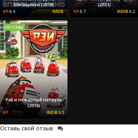
Мегащенки (2018)
(2021)
6.4
6.7
6.2
HD (720p)
Рэй и пожарный патруль
(2016)
6.5
Оставь свой отзыв