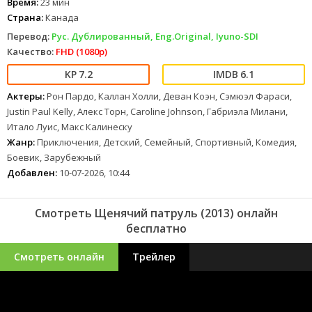
Время:
23 мин
Страна:
Канада
Перевод:
Рус. Дублированный, Eng.Original, Iyuno-SDI
Качество:
FHD (1080p)
7.2
6.1
Актеры:
Рон Пардо, Каллан Холли, Деван Коэн, Сэмюэл Фараси,
Justin Paul Kelly, Алекс Торн, Caroline Johnson, Габриэла Милани,
Итало Луис, Макс Калинеску
Жанр:
Приключения, Детский, Семейный, Спортивный, Комедия,
Боевик, Зарубежный
Добавлен:
10-07-2026, 10:44
Смотреть Щенячий патруль (2013) онлайн
бесплатно
Смотреть онлайн
Трейлер