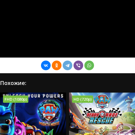
Похожие:
FHD (1080p)
HD (720p)