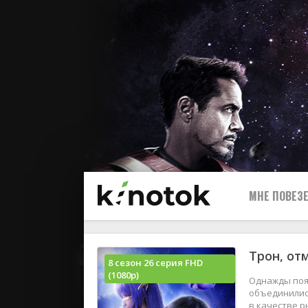
МНЕ ПОВЕЗЕ
Трон, от
8 сезон 26 серия FHD
(1080p)
Однажды появ
объединились
в качестве р