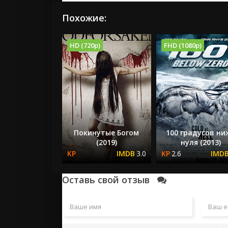
Похожие:
HD (720p)
FHD (1080p)
Покинутые Богом
100 градусов ни
(2019)
нуля (2013)
3.0
2.6
Оставь свой отзыв