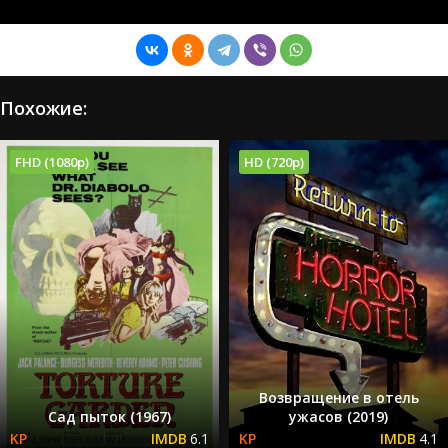
Похожие:
FHD (1080p)
HD (720p)
Возвращение в отель
Сад пыток (1967)
ужасов (2019)
6.1
4.1