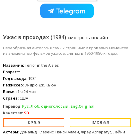
Ужас в проходах (1984)
смотреть онлайн
Своеобразная антология самых страшных и кровавых моментов
из знаменитых фильмов ужасов, снятых в 1960-1980-х годах.
Название:
Terror in the Aisles
Возраст:
Год выхода:
1984
Режиссер:
Эндрю Дж. Кьюн
Время:
1 ч 24 мин
Страна:
США
Перевод:
Рус. Люб. одноголосый, Eng.Original
Качество:
SD
5.9
6.3
Актеры:
Дональд Плезенс, Нэнси Аллен, Фред Аспарагус, Лэйни