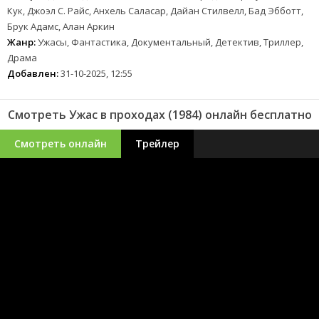
Кук, Джоэл С. Райс, Анхель Саласар, Дайан Стилвелл, Бад Эбботт,
Брук Адамс, Алан Аркин
Жанр:
Ужасы, Фантастика, Документальный, Детектив, Триллер,
Драма
Добавлен:
31-10-2025, 12:55
Смотреть Ужас в проходах (1984) онлайн бесплатно
Смотреть онлайн
Трейлер