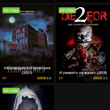
HD (720p)
HD (720p)
Ужасающие путешествия
(2021)
И умереть не жалко (2018)
6.6
3.5
HD (720p)