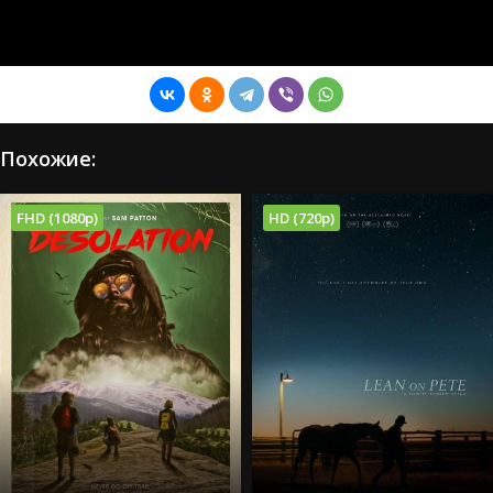
Похожие:
FHD (1080p)
HD (720p)