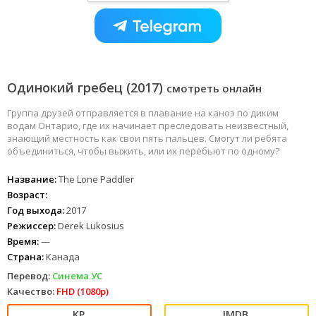
Одинокий гребец (2017)
смотреть онлайн
Группа друзей отправляется в плавание на каноэ по диким
водам Онтарио, где их начинает преследовать неизвестный,
знающий местность как свои пять пальцев. Смогут ли ребята
объединиться, чтобы выжить, или их перебьют по одному?
Название:
The Lone Paddler
Возраст:
Год выхода:
2017
Режиссер:
Derek Lukosius
Время:
—
Страна:
Канада
Перевод:
Синема УС
Качество:
FHD (1080p)