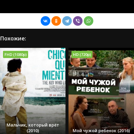
Похожие:
FHD (1080p)
HD (720p)
Мальчик, который врёт
(2010)
Мой чужой ребенок (2016)