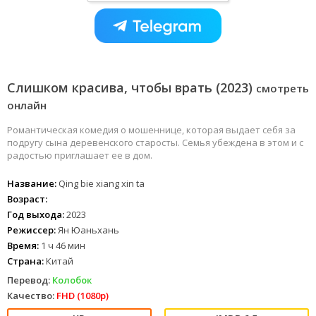
Слишком красива, чтобы врать (2023)
смотреть
онлайн
Романтическая комедия о мошеннице, которая выдает себя за
подругу сына деревенского старосты. Семья убеждена в этом и с
радостью приглашает ее в дом.
Название:
Qing bie xiang xin ta
Возраст:
Год выхода:
2023
Режиссер:
Ян Юаньхань
Время:
1 ч 46 мин
Страна:
Китай
Перевод:
Колобок
Качество:
FHD (1080p)