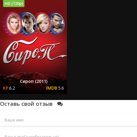
HD (720p)
Сироп (2011)
6.2
5.6
Оставь свой отзыв