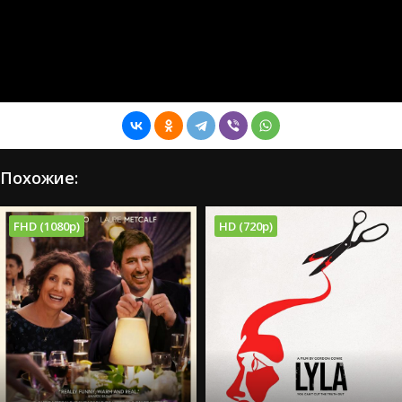
Похожие:
FHD (1080p)
HD (720p)