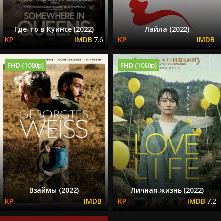
Где-то в Куинсе (2022)
Лайла (2022)
7.6
FHD (1080p)
FHD (1080p)
Взаймы (2022)
Личная жизнь (2022)
7.2