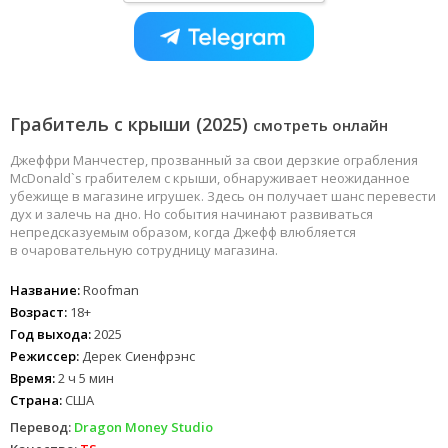
Грабитель с крыши (2025)
смотреть онлайн
Джеффри Манчестер, прозванный за свои дерзкие ограбления
McDonald`s грабителем с крыши, обнаруживает неожиданное
убежище в магазине игрушек. Здесь он получает шанс перевести
дух и залечь на дно. Но события начинают развиваться
непредсказуемым образом, когда Джефф влюбляется
в очаровательную сотрудницу магазина.
Название:
Roofman
Возраст:
18+
Год выхода:
2025
Режиссер:
Дерек Сиенфрэнс
Время:
2 ч 5 мин
Страна:
США
Перевод:
Dragon Money Studio