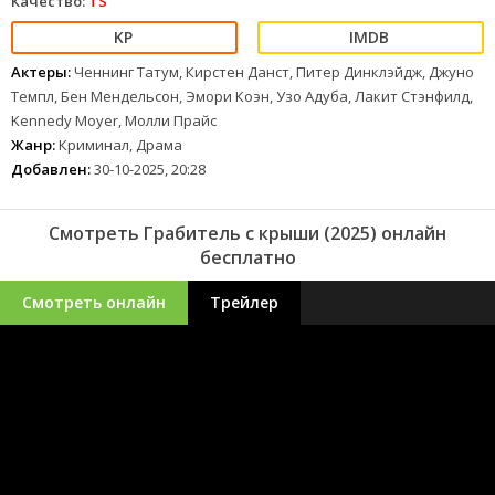
Качество:
TS
Актеры:
Ченнинг Татум, Кирстен Данст, Питер Динклэйдж, Джуно
Темпл, Бен Мендельсон, Эмори Коэн, Узо Адуба, Лакит Стэнфилд,
Kennedy Moyer, Молли Прайс
Жанр:
Криминал, Драма
Добавлен:
30-10-2025, 20:28
Смотреть Грабитель с крыши (2025) онлайн
бесплатно
Смотреть онлайн
Трейлер