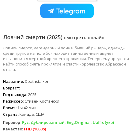
Ловчий смерти (2025)
смотреть онлайн
Ловчий смерти, легендарный воин и бывший рыцарь, однажды
среди трупов на поле боя находит таинственный амулет
и становится жертвой древнего проклятия. Теперь ему предстоит
найти способ снять проклятие и спасти королевство Абраксеон
от зла.
Название:
Deathstalker
Возраст:
Год выхода:
2025
Режиссер:
Стивен Костански
Время:
1 ч 42 мин
Страна:
Канада, США
Перевод:
Рус. Дублированный, Eng.Original, Uaflix (укр)
Качество:
FHD (1080p)