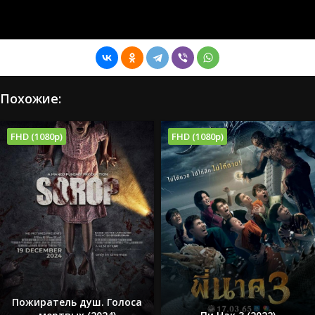
Похожие:
FHD (1080p)
FHD (1080p)
Пожиратель душ. Голоса