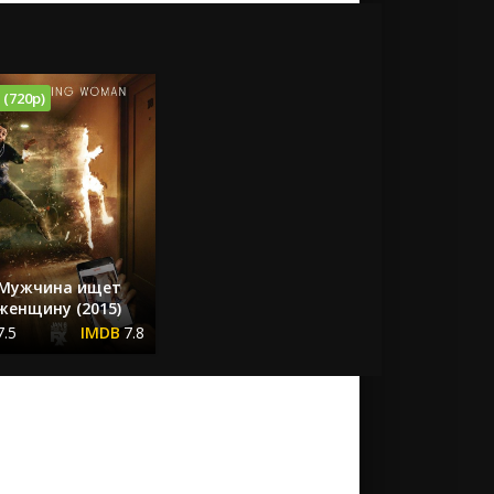
 (720p)
Мужчина ищет
женщину (2015)
7.5
7.8