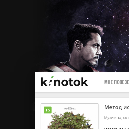
МНЕ ПОВЕЗЕ
Метод ис
TS
Мужчина, кот