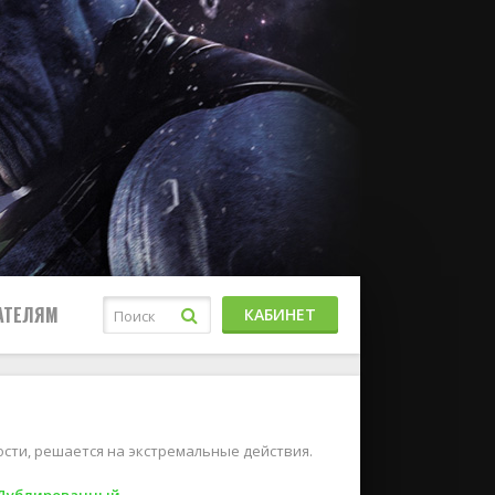
АТЕЛЯМ
КАБИНЕТ
сти, решается на экстремальные действия.