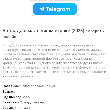
Баллада о маленьком игроке (2025)
смотреть
онлайн
Лорд Дойл затаился в Макао, проводя дни и ночи в казино,
пьянствуя и играя на те немногие деньги, что у него остались.
Пытаясь расплатиться с быстро растущими долгами, он получает
спасение от таинственной Дао Мин, сотрудницы казино,
хранящей свои тайны. Однако за ним по пятам следует Синтия
Блайт — частный детектив, готовая напомнить Дойлу от чего он
бежит. Пока Дойл пытается найти спасение, границы реальности
начинают сужаться.
Название:
Ballad of a Small Player
Возраст:
Год выхода:
2025
Режиссер:
Эдвард Бергер
Время:
1 ч 41 мин