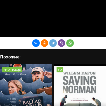
Похожие:
FHD (1080p)
SD