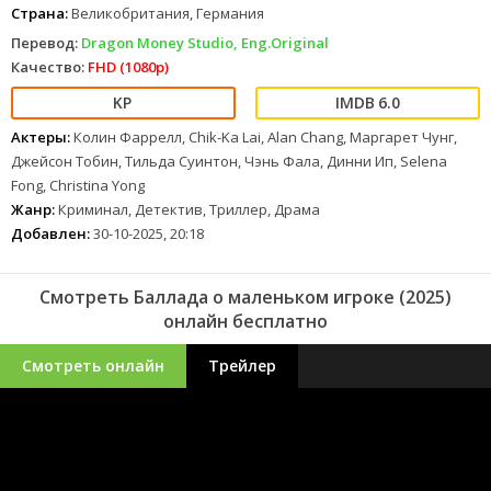
Страна:
Великобритания, Германия
Перевод:
Dragon Money Studio, Eng.Original
Качество:
FHD (1080p)
6.0
Актеры:
Колин Фаррелл, Chik-Ka Lai, Alan Chang, Маргарет Чунг,
Джейсон Тобин, Тильда Суинтон, Чэнь Фала, Динни Ип, Selena
Fong, Christina Yong
Жанр:
Криминал, Детектив, Триллер, Драма
Добавлен:
30-10-2025, 20:18
Смотреть Баллада о маленьком игроке (2025)
онлайн бесплатно
Смотреть онлайн
Трейлер