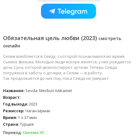
Обязательная цель любви (2023)
смотреть
онлайн
Селим влюбляется в Севду, с которой познакомился во время
съемок фильма. Молодые люди вскоре женятся, у них рождается
дочь Суна, которой диагностируют аутизм. Теперь Севда
погружена в заботу о дочери, а Селим — в работу.
Так продолжается до них пор, пока Севда не умирает.
Название:
Sevda: Mecburi Istikamet
Возраст:
Год выхода:
2023
Режиссер:
Чаган Ырмак
Время:
1 ч 37 мин
Страна:
Турция
Перевод:
Синема УС