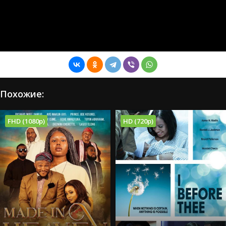
Похожие:
FHD (1080p)
HD (720p)